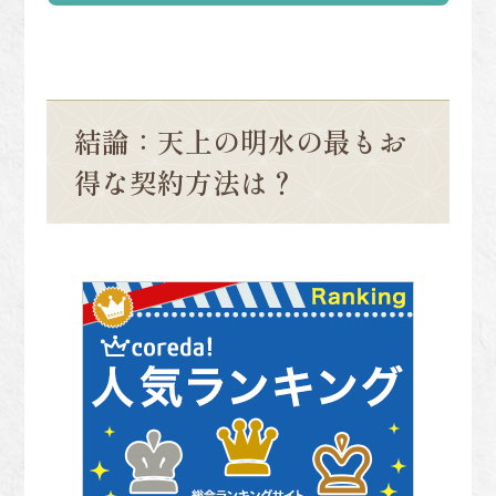
結論：天上の明水の最もお
得な契約方法は？