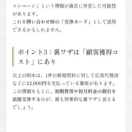
ャンペーン」という情報が過去に存在した可能性
があります。
これを
問い合わせ時の「交渉カード」
として活用
できるかもしれません。
ポイント3：裏ワザは「顧客獲得コ
スト」にあり
天上の明水は、1件の新規契約に対して広告代理店
などに
12,000円
を支払っている事実があります。
この情報をもとに、
初期費用や初月料金の割引を
直接交渉する
のが、最も効果的な裏ワザと言える
でしょう。