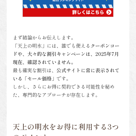
まず結論からお伝えします。
「天上の明水」には、誰でも使える
クーポンコー
ドや、大々的な割引キャンペーンは、2025年7月
現在、確認されていません。
最も確実な割引は、
公式サイトに常に表示されて
いる「セール価格」
です。
しかし、さらにお得に契約できる可能性を秘め
た、専門的なアプローチが存在します。
天上の明水をお得に利用する3つ