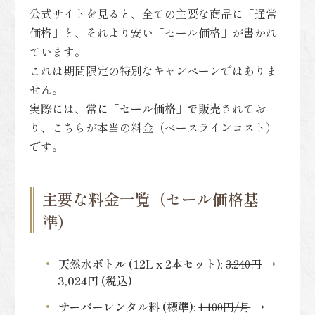
公式サイトを見ると、全ての主要な商品に「通常
価格」と、それより安い「セール価格」が書かれ
ています。
これは期間限定の特別なキャンペーンではありま
せん。
実際には、
常に「セール価格」で販売
されてお
り、こちらが本当の料金（ベースラインコスト）
です。
主要な料金一覧（セール価格基
準）
天然水ボトル (12L x 2本セット)
:
3,240円
→
3,024円 (税込)
サーバーレンタル料 (標準)
:
1,100円/月
→