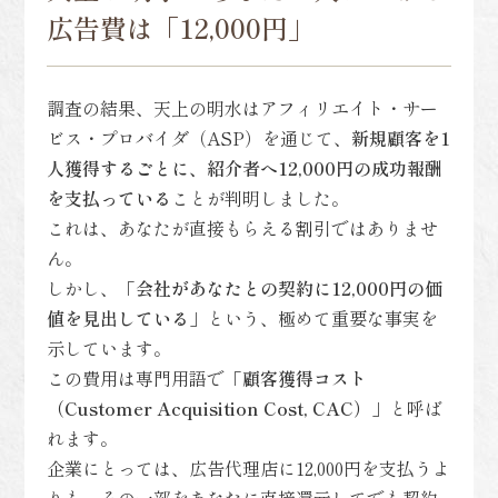
広告費は「12,000円」
調査の結果、天上の明水はアフィリエイト・サー
ビス・プロバイダ（ASP）を通じて、
新規顧客を1
人獲得するごとに、紹介者へ12,000円の成功報酬
を支払っている
ことが判明しました。
これは、あなたが直接もらえる割引ではありませ
ん。
しかし、
「会社があなたとの契約に12,000円の価
値を見出している」
という、極めて重要な事実を
示しています。
この費用は専門用語で
「顧客獲得コスト
（Customer Acquisition Cost, CAC）」
と呼ば
れます。
企業にとっては、広告代理店に12,000円を支払うよ
りも、その一部をあなたに直接還元してでも契約