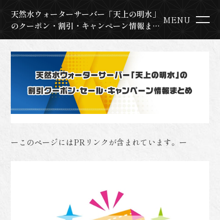
天然水ウォーターサーバー「天上の明水」
MENU
のクーポン・割引・キャンペーン情報まと
め
ーこのページにはPRリンクが含まれています。ー