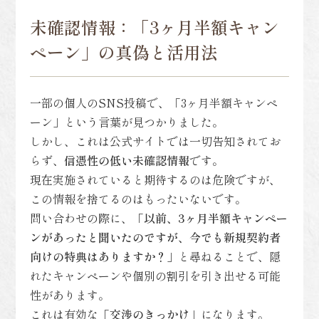
未確認情報：「3ヶ月半額キャン
ペーン」の真偽と活用法
一部の個人のSNS投稿で、「3ヶ月半額キャンペ
ーン」という言葉が見つかりました。
しかし、これは公式サイトでは一切告知されてお
らず、
信憑性の低い未確認情報
です。
現在実施されていると期待するのは危険ですが、
この情報を捨てるのはもったいないです。
問い合わせの際に、
「以前、3ヶ月半額キャンペー
ンがあったと聞いたのですが、今でも新規契約者
向けの特典はありますか？」
と尋ねることで、隠
れたキャンペーンや個別の割引を引き出せる可能
性があります。
これは有効な
「交渉のきっかけ」
になります。